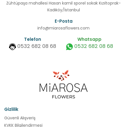
Zühtüpaşa mahallesi Hasan kamil sporel sokak Kızıltoprak-
Kadıköy/İstanbul
E-Posta
info@miarosaflowers.com
Telefon
Whatsapp
0532 682 08 68
0532 682 08 68
Gizlilik
Güvenli Alışveriş
KVKK Bilgilendirmesi