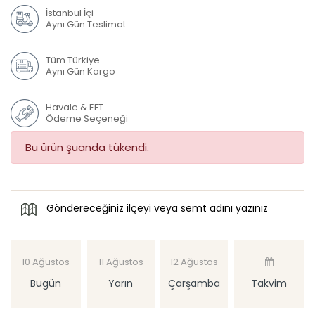
İstanbul İçi
Aynı Gün Teslimat
Tüm Türkiye
Aynı Gün Kargo
Havale & EFT
Ödeme Seçeneği
Bu ürün şuanda tükendi.
10 Ağustos
11 Ağustos
12 Ağustos
Bugün
Yarın
Çarşamba
Takvim