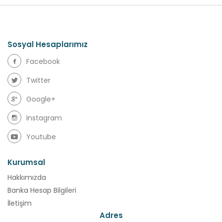
Sosyal Hesaplarımız
Facebook
Twitter
Google+
Instagram
Youtube
Kurumsal
Hakkımızda
Banka Hesap Bilgileri
İletişim
Adres