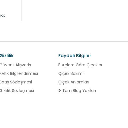
mat
Gizlilik
Faydalı Bilgiler
Güvenli Alışveriş
Burçlara Göre Çiçekler
KVKK Bilgilendirmesi
Çiçek Bakımı
Satış Sözleşmesi
Çiçek Anlamları
Gizlilik Sözleşmesi
Tüm Blog Yazıları