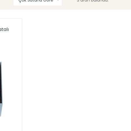
atalı