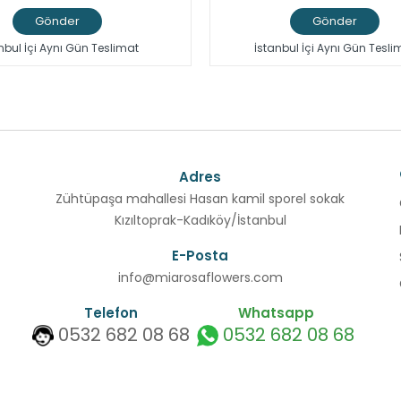
Gönder
Gönder
nbul İçi Aynı Gün Teslimat
İstanbul İçi Aynı Gün Tesli
Adres
Zühtüpaşa mahallesi Hasan kamil sporel sokak
Kızıltoprak-Kadıköy/İstanbul
E-Posta
info@miarosaflowers.com
Telefon
Whatsapp
0532 682 08 68
0532 682 08 68