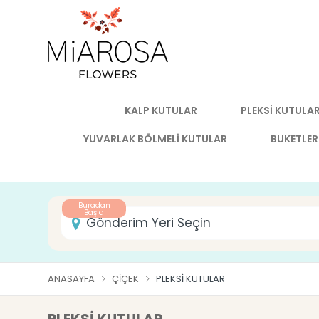
KALP KUTULAR
PLEKSİ KUTULA
YUVARLAK BÖLMELİ KUTULAR
BUKETLER
Buradan
Başla
Gönderim Yeri Seçin
ANASAYFA
ÇIÇEK
PLEKSİ KUTULAR