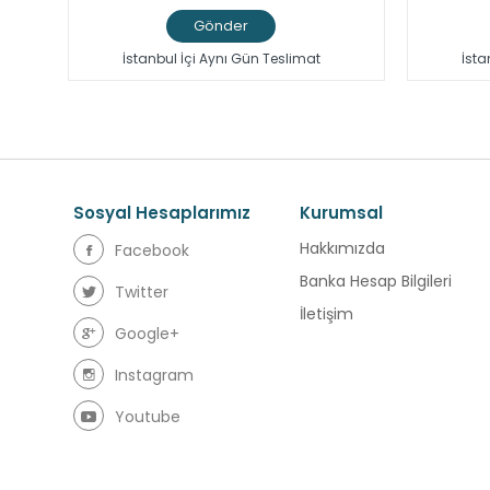
Gönder
İstanbul İçi Aynı Gün Teslimat
İsta
Sosyal Hesaplarımız
Kurumsal
Hakkımızda
Facebook
Banka Hesap Bilgileri
Twitter
İletişim
Google+
Instagram
Youtube