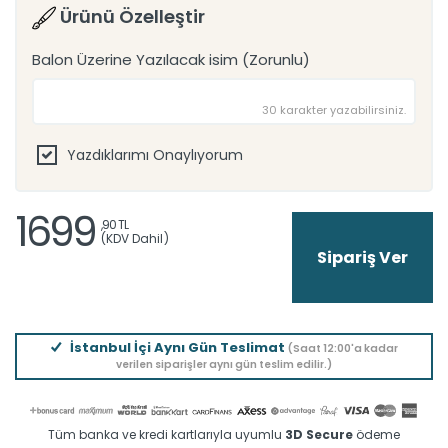
Ürünü Özelleştir
Balon Üzerine Yazılacak isim (Zorunlu)
30 karakter yazabilirsiniz.
Yazdıklarımı Onaylıyorum
1699
,90 TL
(KDV Dahil)
İstanbul İçi Aynı Gün Teslimat
(Saat 12:00'a kadar
verilen siparişler aynı gün teslim edilir.)
Tüm banka ve kredi kartlarıyla uyumlu
3D Secure
ödeme