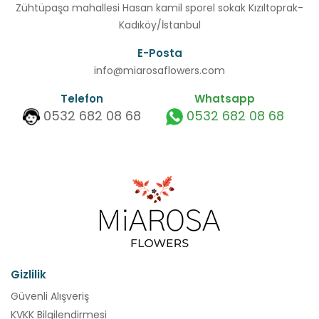
Zühtüpaşa mahallesi Hasan kamil sporel sokak Kızıltoprak-
Kadıköy/İstanbul
E-Posta
info@miarosaflowers.com
Telefon
Whatsapp
0532 682 08 68
0532 682 08 68
Gizlilik
Güvenli Alışveriş
KVKK Bilgilendirmesi