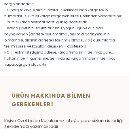
kargolanacaktır.
- Sipariş takibinizi size e-posta ile iletilecek olan kargo takip
numarası ile Yurt içi kargo kargo web sitesi üzerinden yapabilirsiniz.
- Yurt içi kargo teslimat saati gün içi saatleridir.
- Kargo şirketinin ulaşım durumu, yoğunluğu ve alıcıdan
kaynaklanan (adreste bulunmama , teslim alacak yetkilinin
olmaması, alıcının adresten taşınmış olması, v.b.) durumlarda
teslim süresi ve koşulları değişkenlik gösterebilir.
NOT: Teslim istediğiniz adrese, kargo firmasının teslimat günü,
haftanın belirli günleri ise, teslimatınız kargo firmasının teslimat
yapacağı gün olacaktır.
ÜRÜN HAKKINDA BILMEN
GEREKENLER!
Kişiye Özel balon Kutularımız isteğe göre sizlerin istediği
şekilde Yazı yazılmaktadır