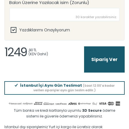
Balon Üzerine Yazılacak isim (Zorunlu)
30 karakter yazabilirsiniz.
Yazdıklarımı Onaylıyorum
1249
,90 TL
(KDV Dahil)
İstanbul İçi Aynı Gün Teslimat
(Saat 12:00'a kadar
verilen siparişler aynı gün teslim edilir.)
Tüm banka ve kredi kartlarıyla uyumlu
3D Secure
ödeme
sistemi ile güvenle ödemenizi yapabilirsiniz.
İstanbul dışı siparişleriniz Yurt içi kargo ile ücretsiz olarak