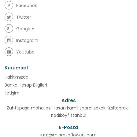
Facebook
Twitter
Google+
Instagram
Youtube
Kurumsal
Hakkımızda
Banka Hesap Bilgileri
İletişim
Adres
Zühtüpaşa mahallesi Hasan kamil sporel sokak Kızıltoprak-
Kadıköy/İstanbul
E-Posta
info@miarosaflowers.com