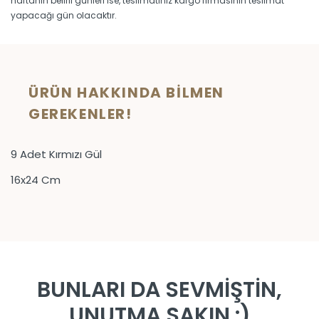
haftanın belirli günleri ise, teslimatınız kargo firmasının teslimat
yapacağı gün olacaktır.
ÜRÜN HAKKINDA BILMEN
GEREKENLER!
9 Adet Kırmızı Gül
16x24 Cm
BUNLARI DA SEVMİŞTİN,
UNUTMA SAKIN :)