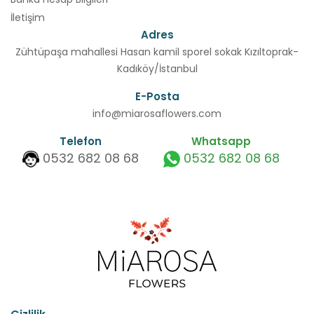
İletişim
Adres
Zühtüpaşa mahallesi Hasan kamil sporel sokak Kızıltoprak-
Kadıköy/İstanbul
E-Posta
info@miarosaflowers.com
Telefon
Whatsapp
0532 682 08 68
0532 682 08 68