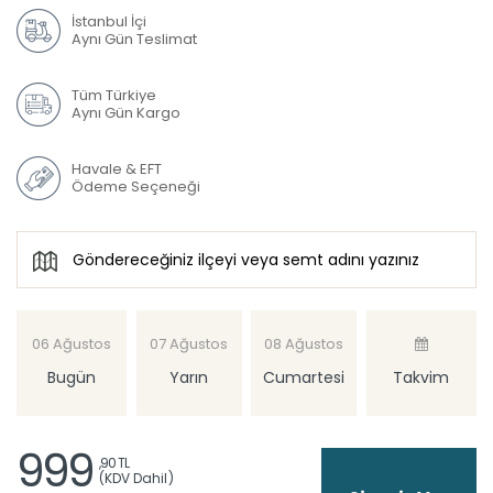
İstanbul İçi
Aynı Gün Teslimat
Tüm Türkiye
Aynı Gün Kargo
Havale & EFT
Ödeme Seçeneği
06 Ağustos
07 Ağustos
08 Ağustos
Bugün
Yarın
Cumartesi
Takvim
999
,90 TL
(KDV Dahil)