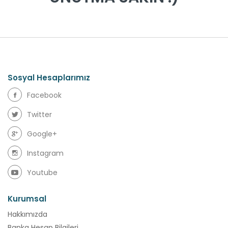
Sosyal Hesaplarımız
Facebook
Twitter
Google+
Instagram
Youtube
Kurumsal
Hakkımızda
Banka Hesap Bilgileri